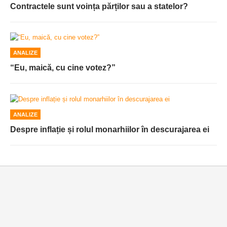
Contractele sunt voința părților sau a statelor?
ANALIZE
“Eu, maică, cu cine votez?”
ANALIZE
Despre inflație și rolul monarhiilor în descurajarea ei