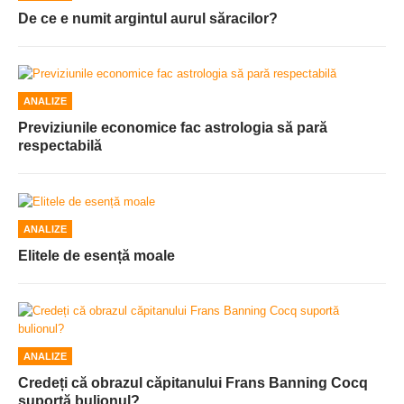
De ce e numit argintul aurul săracilor?
ANALIZE
Previziunile economice fac astrologia să pară
respectabilă
ANALIZE
Elitele de esență moale
ANALIZE
Credeți că obrazul căpitanului Frans Banning Cocq
suportă bulionul?