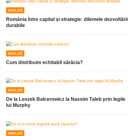
ANALIZE
România între capital și strategie: dilemele dezvoltării
durabile
ANALIZE
Cum distribuim echitabil sărăcia?
ANALIZE
De la Leszek Balcerowicz la Nassim Taleb prin legile
lui Murphy
ANALIZE