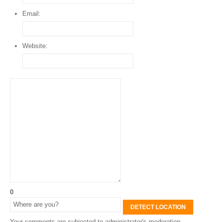
Email:
Website:
0
DETECT LOCATION
Your comments are subjected to administrator's moderation.