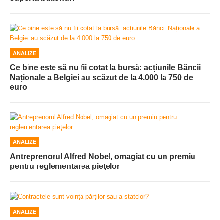
ANALIZE
Ce bine este să nu fii cotat la bursă: acțiunile Băncii
Naționale a Belgiei au scăzut de la 4.000 la 750 de
euro
ANALIZE
Antreprenorul Alfred Nobel, omagiat cu un premiu
pentru reglementarea pieţelor
ANALIZE