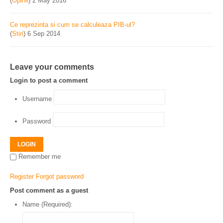
(
Opinii
)
2 May 2016
Ce reprezinta si cum se calculeaza PIB-ul?
(
Stiri
)
6 Sep 2014
Leave your comments
Login to post a comment
Username
Password
LOGIN
Remember me
Register
Forgot password
Post comment as a guest
Name (Required):