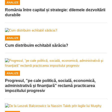
ANALIZE
România între capital și strategie: dilemele dezvoltării
durabile
ANALIZE
Cum distribuim echitabil sărăcia?
ANALIZE
Progresul, “pe cale politică, socială, economică,
administrativă şi finanţiară” reclamă practicarea
impozitului progresiv