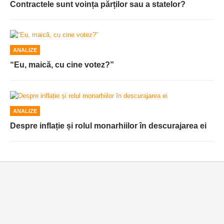
Contractele sunt voința părților sau a statelor?
ANALIZE
“Eu, maică, cu cine votez?”
ANALIZE
Despre inflație și rolul monarhiilor în descurajarea ei