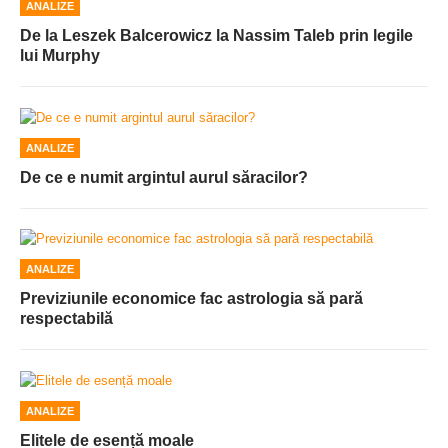
ANALIZE
De la Leszek Balcerowicz la Nassim Taleb prin legile
lui Murphy
ANALIZE
De ce e numit argintul aurul săracilor?
ANALIZE
Previziunile economice fac astrologia să pară
respectabilă
ANALIZE
Elitele de esență moale