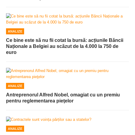
ANALIZE
Ce bine este să nu fii cotat la bursă: acțiunile Băncii
Naționale a Belgiei au scăzut de la 4.000 la 750 de
euro
ANALIZE
Antreprenorul Alfred Nobel, omagiat cu un premiu
pentru reglementarea pieţelor
ANALIZE