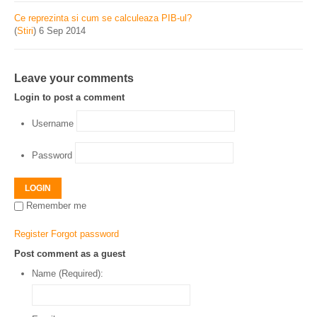
Ce reprezinta si cum se calculeaza PIB-ul?
(
Stiri
)
6 Sep 2014
Leave your comments
Login to post a comment
Username
Password
LOGIN
Remember me
Register
Forgot password
Post comment as a guest
Name (Required):