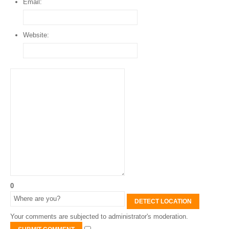
Email:
Website:
0
DETECT LOCATION
Your comments are subjected to administrator's moderation.