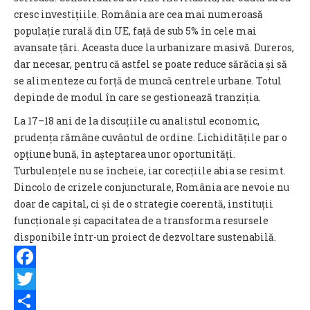
cresc investițiile. România are cea mai numeroasă
populație rurală din UE, față de sub 5% în cele mai
avansate țări. Aceasta duce la urbanizare masivă. Dureros,
dar necesar, pentru că astfel se poate reduce sărăcia și să
se alimenteze cu forță de muncă centrele urbane. Totul
depinde de modul în care se gestionează tranziția.
La 17–18 ani de la discuțiile cu analistul economic,
prudența rămâne cuvântul de ordine. Lichiditățile par o
opțiune bună, în așteptarea unor oportunități.
Turbulențele nu se încheie, iar corecțiile abia se resimt.
Dincolo de crizele conjuncturale, România are nevoie nu
doar de capital, ci și de o strategie coerentă, instituții
funcționale și capacitatea de a transforma resursele
disponibile într-un proiect de dezvoltare sustenabilă.
Facebook
Twitter