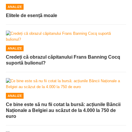
ANALIZE
Elitele de esență moale
ANALIZE
Credeți că obrazul căpitanului Frans Banning Cocq
suportă bulionul?
ANALIZE
Ce bine este să nu fii cotat la bursă: acțiunile Băncii
Naționale a Belgiei au scăzut de la 4.000 la 750 de
euro