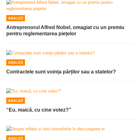
ANALIZE
Antreprenorul Alfred Nobel, omagiat cu un premiu
pentru reglementarea pieţelor
ANALIZE
Contractele sunt voința părților sau a statelor?
ANALIZE
“Eu, maică, cu cine votez?”
ANALIZE