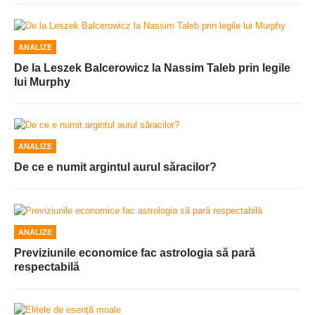
ANALIZE
De la Leszek Balcerowicz la Nassim Taleb prin legile
lui Murphy
ANALIZE
De ce e numit argintul aurul săracilor?
ANALIZE
Previziunile economice fac astrologia să pară
respectabilă