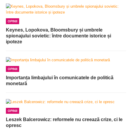
OPINII
Keynes, Lopokova, Bloomsbury și umbrele
spionajului sovietic: între documente istorice și
ipoteze
OPINII
Importanța limbajului în comunicatele de politică
monetară
OPINII
Leszek Balcerowicz: reformele nu creează crize, ci le
opresc