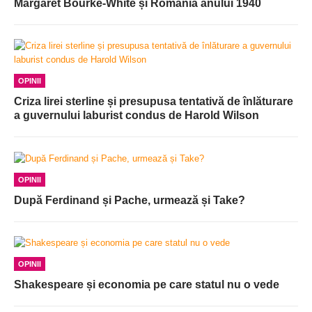
Margaret Bourke-White și România anului 1940
OPINII
Criza lirei sterline și presupusa tentativă de înlăturare
a guvernului laburist condus de Harold Wilson
OPINII
După Ferdinand și Pache, urmează și Take?
OPINII
Shakespeare și economia pe care statul nu o vede