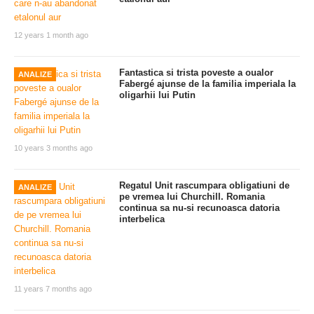
12 years 1 month ago
Fantastica si trista poveste a oualor
ANALIZE
Fabergé ajunse de la familia imperiala la
oligarhii lui Putin
10 years 3 months ago
Regatul Unit rascumpara obligatiuni de
ANALIZE
pe vremea lui Churchill. Romania
continua sa nu-si recunoasca datoria
interbelica
11 years 7 months ago