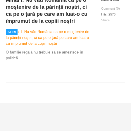
moștenire de la părinții noștri, ci
Comment (0)
ca pe o țară pe care am luat-o cu
Hits: 2576
împrumut de la copiii noștri
Share
STIRI
O familie regală nu trebuie să se amestece în
politică
...