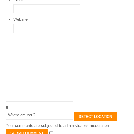
Website:
0
DETECT LOCATION
Your comments are subjected to administrator's moderation.
SUBMIT COMMENT