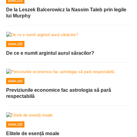
ANALIZE
De la Leszek Balcerowicz la Nassim Taleb prin legile
lui Murphy
ANALIZE
De ce e numit argintul aurul săracilor?
ANALIZE
Previziunile economice fac astrologia să pară
respectabilă
ANALIZE
Elitele de esență moale