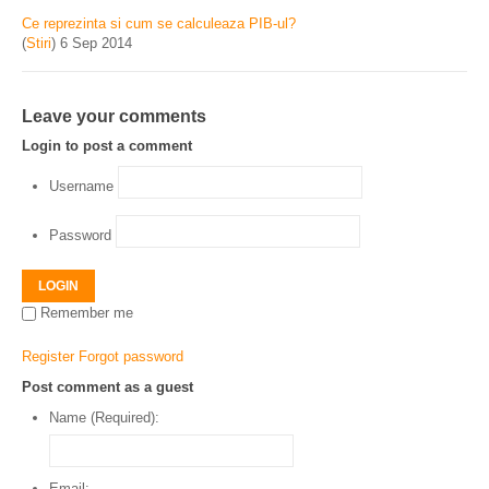
Ce reprezinta si cum se calculeaza PIB-ul?
(
Stiri
)
6 Sep 2014
Leave your comments
Login to post a comment
Username
Password
LOGIN
Remember me
Register
Forgot password
Post comment as a guest
Name (Required):
Email: