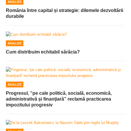
ANALIZE
România între capital și strategie: dilemele dezvoltării
durabile
ANALIZE
Cum distribuim echitabil sărăcia?
ANALIZE
Progresul, “pe cale politică, socială, economică,
administrativă şi finanţiară” reclamă practicarea
impozitului progresiv