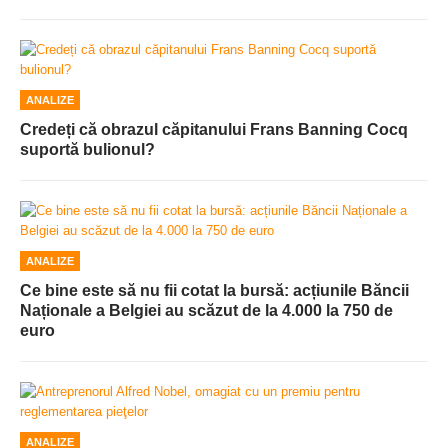
ANALIZE
Credeți că obrazul căpitanului Frans Banning Cocq
suportă bulionul?
ANALIZE
Ce bine este să nu fii cotat la bursă: acțiunile Băncii
Naționale a Belgiei au scăzut de la 4.000 la 750 de
euro
ANALIZE