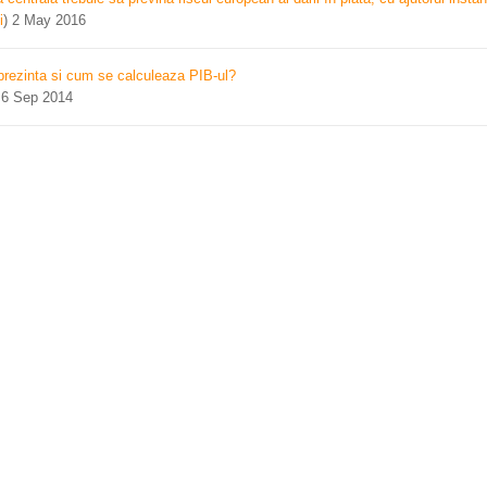
i
)
2 May 2016
prezinta si cum se calculeaza PIB-ul?
)
6 Sep 2014