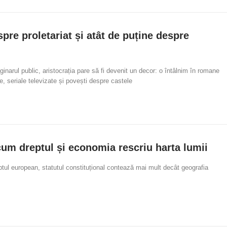
pre proletariat și atât de puține despre
ginarul public, aristocrația pare să fi devenit un decor: o întâlnim în romane
ce, seriale televizate și povești despre castele
um dreptul și economia rescriu harta lumii
ptul european, statutul constituțional contează mai mult decât geografia