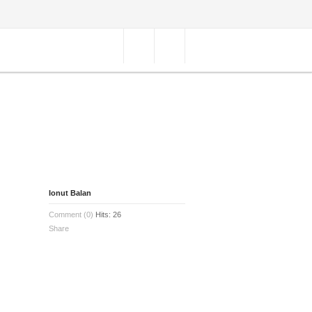
Ionut Balan
Comment (0)
Hits: 26
Share