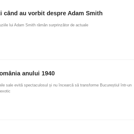
oți când au vorbit despre Adam Smith
ziile lui Adam Smith rămân surprinzător de actuale
omânia anului 1940
ile sale evită spectaculosul și nu încearcă să transforme Bucureștiul într-un
exotic