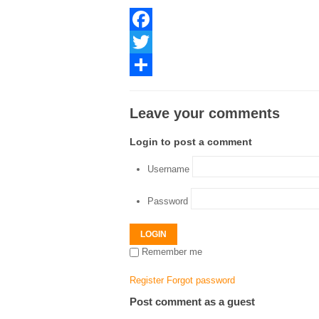
Facebook
Twitter
Share
Leave your comments
Login to post a comment
Username
Password
LOGIN
Remember me
Register
Forgot password
Post comment as a guest