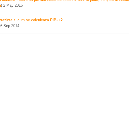
i
)
2 May 2016
prezinta si cum se calculeaza PIB-ul?
)
6 Sep 2014