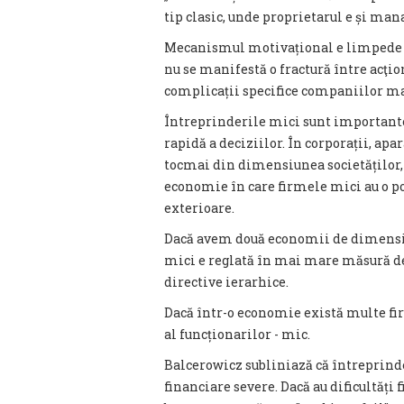
tip clasic, unde proprietarul e și man
Mecanismul motivațional e limpede și 
nu se manifestă o fractură între acţio
complicații specifice companiilor ma
Întreprinderile mici sunt importante
rapidă a deciziilor. În corporații, ap
tocmai din dimensiunea societăților, 
economie în care firmele mici au o po
exterioare.
Dacă avem două economii de dimensiu
mici e reglată în mai mare măsură de p
directive ierarhice.
Dacă într-o economie există multe fi
al funcționarilor - mic.
Balcerowicz subliniază că întreprinde
financiare severe. Dacă au dificultăți