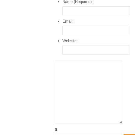
Name (Required):
Email:
Website:
0