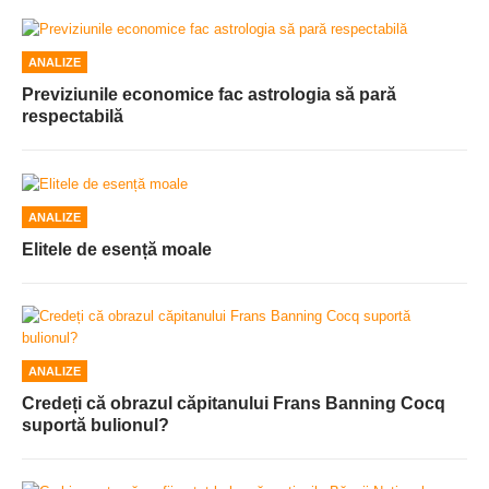
ANALIZE
Previziunile economice fac astrologia să pară
respectabilă
ANALIZE
Elitele de esență moale
ANALIZE
Credeți că obrazul căpitanului Frans Banning Cocq
suportă bulionul?