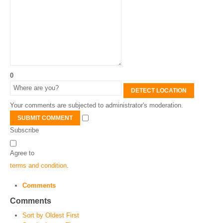
0
DETECT LOCATION
Your comments are subjected to administrator's moderation.
SUBMIT COMMENT
Subscribe
Agree to
terms and condition
.
Comments
Comments
Sort by Oldest First