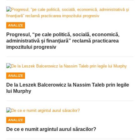
ANALIZE
Progresul, “pe cale politică, socială, economică,
administrativă şi finanţiară” reclamă practicarea
impozitului progresiv
ANALIZE
De la Leszek Balcerowicz la Nassim Taleb prin legile
lui Murphy
ANALIZE
De ce e numit argintul aurul săracilor?