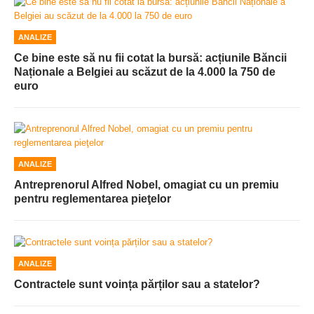
ANALIZE
Ce bine este să nu fii cotat la bursă: acțiunile Băncii
Naționale a Belgiei au scăzut de la 4.000 la 750 de
euro
ANALIZE
Antreprenorul Alfred Nobel, omagiat cu un premiu
pentru reglementarea pieţelor
ANALIZE
Contractele sunt voința părților sau a statelor?