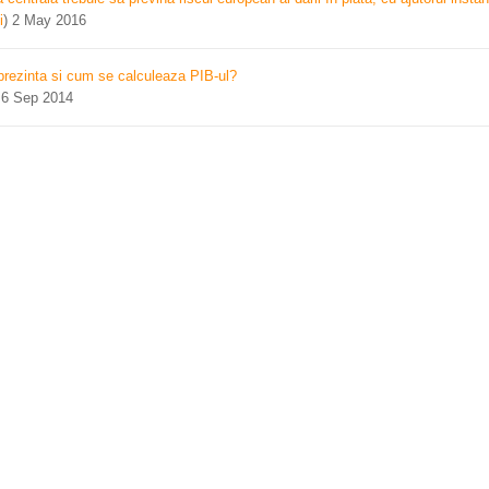
i
)
2 May 2016
prezinta si cum se calculeaza PIB-ul?
)
6 Sep 2014