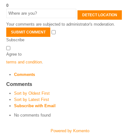
0
DETECT LOCATION
Your comments are subjected to administrator's moderation.
SUBMIT COMMENT
Subscribe
Agree to
terms and condition
.
Comments
Comments
Sort by Oldest First
Sort by Latest First
Subscribe with Email
No comments found
Powered by Komento