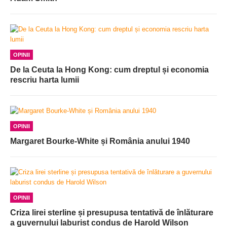
OPINII
De la Ceuta la Hong Kong: cum dreptul și economia
rescriu harta lumii
OPINII
Margaret Bourke-White și România anului 1940
OPINII
Criza lirei sterline și presupusa tentativă de înlăturare
a guvernului laburist condus de Harold Wilson