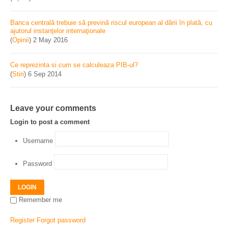
Banca centrală trebuie să prevină riscul european al dării în plată, cu
ajutorul instanţelor internaţionale
(
Opinii
)
2 May 2016
Ce reprezinta si cum se calculeaza PIB-ul?
(
Stiri
)
6 Sep 2014
Leave your comments
Login to post a comment
Username
Password
LOGIN
Remember me
Register
Forgot password