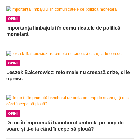
OPINII
Importanța limbajului în comunicatele de politică
monetară
OPINII
Leszek Balcerowicz: reformele nu creează crize, ci le
opresc
OPINII
De ce îți împrumută bancherul umbrela pe timp de
soare și ți-o ia când începe să plouă?