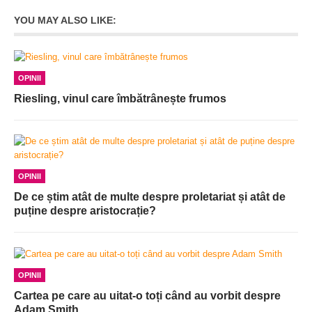
YOU MAY ALSO LIKE:
OPINII
Riesling, vinul care îmbătrânește frumos
OPINII
De ce știm atât de multe despre proletariat și atât de
puține despre aristocrație?
OPINII
Cartea pe care au uitat-o toți când au vorbit despre
Adam Smith