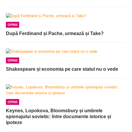
OPINII
După Ferdinand și Pache, urmează și Take?
OPINII
Shakespeare și economia pe care statul nu o vede
OPINII
Keynes, Lopokova, Bloomsbury și umbrele
spionajului sovietic: între documente istorice și
ipoteze