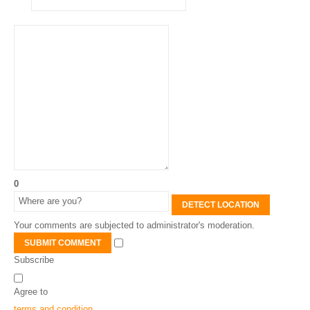
0
DETECT LOCATION
Your comments are subjected to administrator's moderation.
SUBMIT COMMENT
Subscribe
Agree to
terms and condition
.