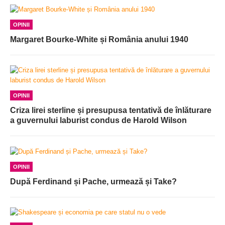
OPINII
Margaret Bourke-White și România anului 1940
OPINII
Criza lirei sterline și presupusa tentativă de înlăturare
a guvernului laburist condus de Harold Wilson
OPINII
După Ferdinand și Pache, urmează și Take?