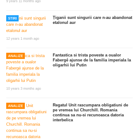
9 years 11 months ago
Țiganii sunt singurii care n-au abandonat
STIRI
etalonul aur
12 years 1 month ago
Fantastica si trista poveste a oualor
ANALIZE
Fabergé ajunse de la familia imperiala la
oligarhii lui Putin
10 years 3 months ago
Regatul Unit rascumpara obligatiuni de
ANALIZE
pe vremea lui Churchill. Romania
continua sa nu-si recunoasca datoria
interbelica