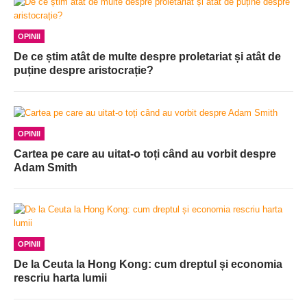
OPINII
De ce știm atât de multe despre proletariat și atât de
puține despre aristocrație?
OPINII
Cartea pe care au uitat-o toți când au vorbit despre
Adam Smith
OPINII
De la Ceuta la Hong Kong: cum dreptul și economia
rescriu harta lumii