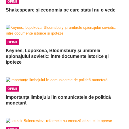
OPINII
Shakespeare și economia pe care statul nu o vede
OPINII
Keynes, Lopokova, Bloomsbury și umbrele
spionajului sovietic: între documente istorice și
ipoteze
OPINII
Importanța limbajului în comunicatele de politică
monetară