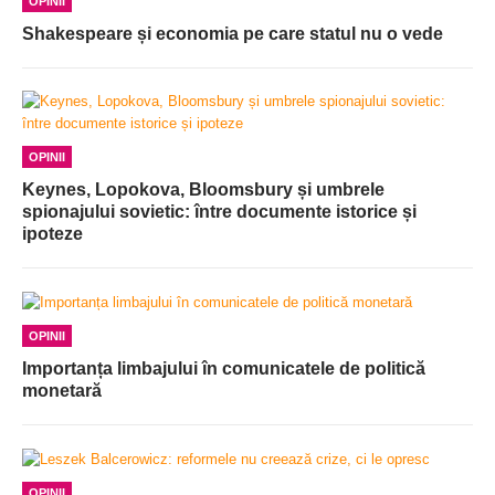
OPINII
Shakespeare și economia pe care statul nu o vede
OPINII
Keynes, Lopokova, Bloomsbury și umbrele
spionajului sovietic: între documente istorice și
ipoteze
OPINII
Importanța limbajului în comunicatele de politică
monetară
OPINII