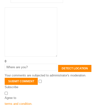
0
DETECT LOCATION
Your comments are subjected to administrator's moderation.
SUBMIT COMMENT
Subscribe
Agree to
terms and condition
.