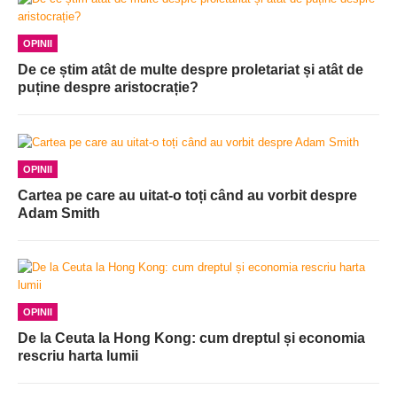
OPINII
De ce știm atât de multe despre proletariat și atât de
puține despre aristocrație?
OPINII
Cartea pe care au uitat-o toți când au vorbit despre
Adam Smith
OPINII
De la Ceuta la Hong Kong: cum dreptul și economia
rescriu harta lumii