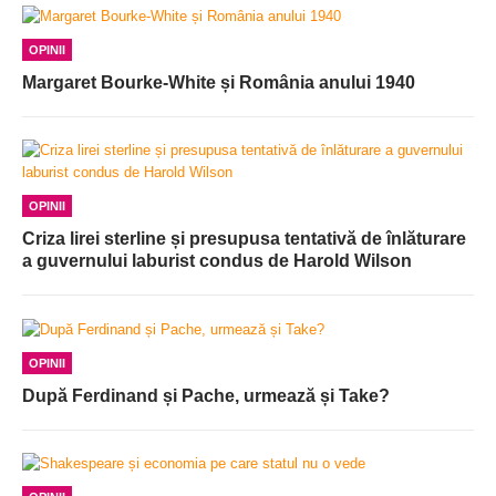
OPINII
Margaret Bourke-White și România anului 1940
OPINII
Criza lirei sterline și presupusa tentativă de înlăturare
a guvernului laburist condus de Harold Wilson
OPINII
După Ferdinand și Pache, urmează și Take?