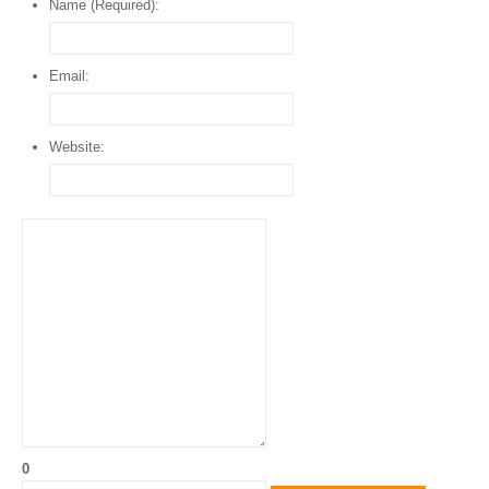
Name (Required):
Email:
Website:
0