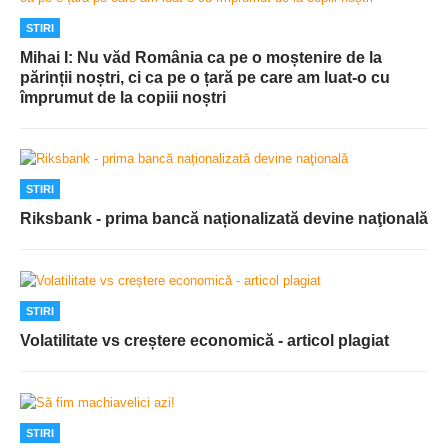
STIRI
Mihai I: Nu văd România ca pe o moștenire de la
părinții noștri, ci ca pe o țară pe care am luat-o cu
împrumut de la copiii noștri
STIRI
Riksbank - prima bancă naționalizată devine naţională
STIRI
Volatilitate vs creștere economică - articol plagiat
STIRI