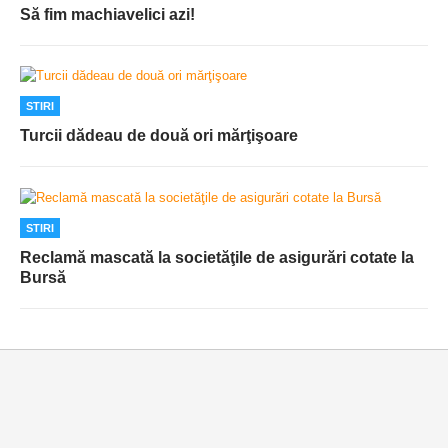
Să fim machiavelici azi!
STIRI
Turcii dădeau de două ori mărţişoare
STIRI
Reclamă mascată la societăţile de asigurări cotate la
Bursă