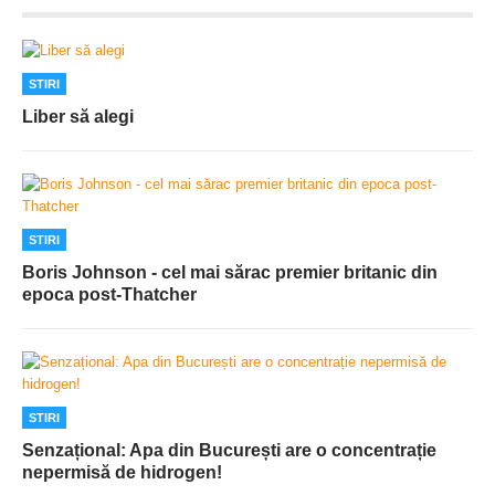
STIRI
Liber să alegi
STIRI
Boris Johnson - cel mai sărac premier britanic din
epoca post-Thatcher
STIRI
Senzațional: Apa din București are o concentrație
nepermisă de hidrogen!