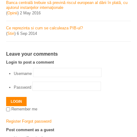
Banca centrală trebuie să prevină riscul european al dării în plată, cu
ajutorul instanţelor internaţionale
(
Opinii
)
2 May 2016
Ce reprezinta si cum se calculeaza PIB-ul?
(
Stiri
)
6 Sep 2014
Leave your comments
Login to post a comment
Username
Password
LOGIN
Remember me
Register
Forgot password
Post comment as a guest