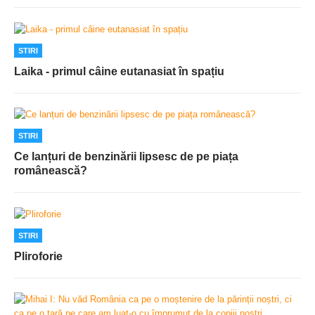
STIRI
Laika - primul câine eutanasiat în spațiu
STIRI
Ce lanțuri de benzinării lipsesc de pe piața
românească?
STIRI
Pliroforie