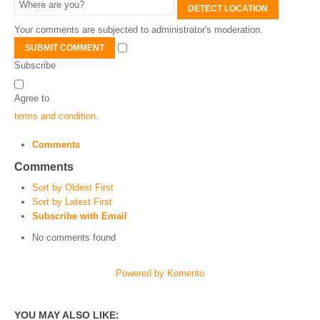
DETECT LOCATION
Your comments are subjected to administrator's moderation.
SUBMIT COMMENT
Subscribe
Agree to
terms and condition
.
Comments
Comments
Sort by Oldest First
Sort by Latest First
Subscribe with Email
No comments found
Powered by Komento
YOU MAY ALSO LIKE: