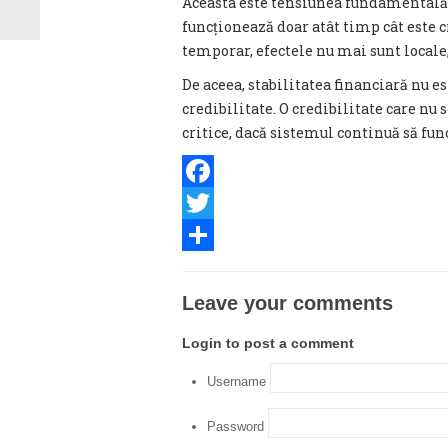
Aceasta este tensiunea fundamental
funcționează doar atât timp cât este cr
temporar, efectele nu mai sunt locale,
De aceea, stabilitatea financiară nu es
credibilitate. O credibilitate care nu
critice, dacă sistemul continuă să fun
Facebook
Twitter
Share
Leave your comments
Login to post a comment
Username
Password