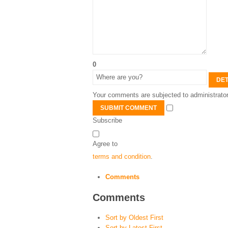
0
DET
Your comments are subjected to administrator
SUBMIT COMMENT
Subscribe
Agree to
terms and condition
.
Comments
Comments
Sort by Oldest First
Sort by Latest First