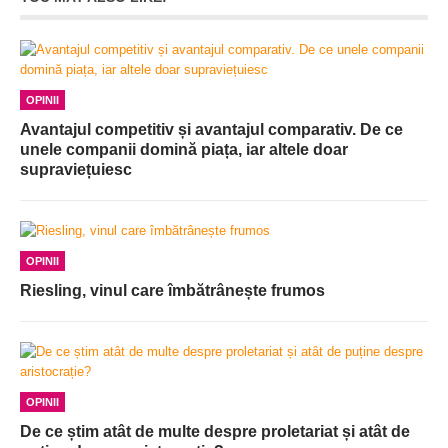
OPINII
Avantajul competitiv și avantajul comparativ. De ce
unele companii domină piața, iar altele doar
supraviețuiesc
OPINII
Riesling, vinul care îmbătrânește frumos
OPINII
De ce știm atât de multe despre proletariat și atât de