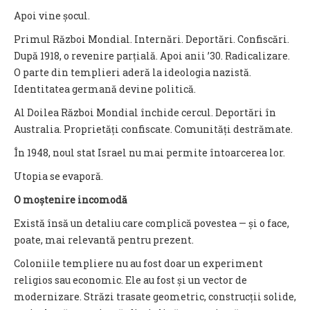
Apoi vine șocul.
Primul Război Mondial. Internări. Deportări. Confiscări.
După 1918, o revenire parțială. Apoi anii ’30. Radicalizare.
O parte din templieri aderă la ideologia nazistă.
Identitatea germană devine politică.
Al Doilea Război Mondial închide cercul. Deportări în
Australia. Proprietăți confiscate. Comunități destrămate.
În 1948, noul stat Israel nu mai permite întoarcerea lor.
Utopia se evaporă.
O moștenire incomodă
Există însă un detaliu care complică povestea — și o face,
poate, mai relevantă pentru prezent.
Coloniile templiere nu au fost doar un experiment
religios sau economic. Ele au fost și un vector de
modernizare. Străzi trasate geometric, construcții solide,