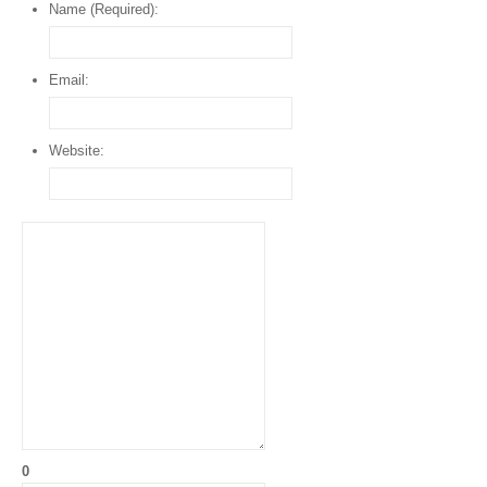
Name (Required):
Email:
Website:
0