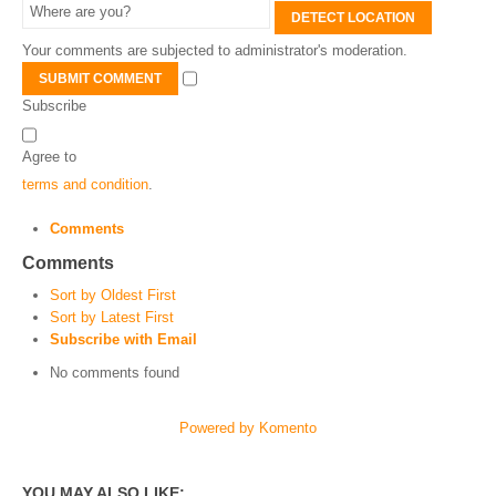
DETECT LOCATION
Your comments are subjected to administrator's moderation.
SUBMIT COMMENT
Subscribe
Agree to
terms and condition
.
Comments
Comments
Sort by Oldest First
Sort by Latest First
Subscribe with Email
No comments found
Powered by Komento
YOU MAY ALSO LIKE: