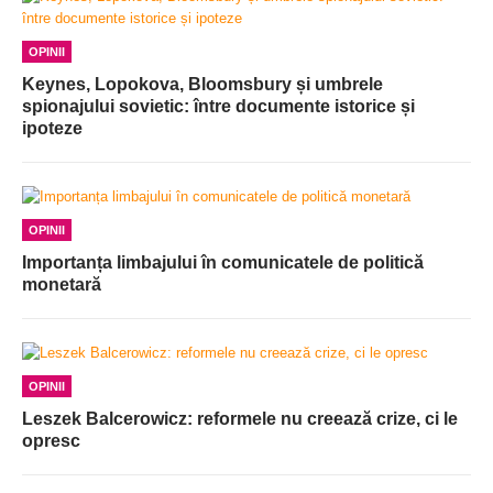
OPINII
Keynes, Lopokova, Bloomsbury și umbrele
spionajului sovietic: între documente istorice și
ipoteze
OPINII
Importanța limbajului în comunicatele de politică
monetară
OPINII
Leszek Balcerowicz: reformele nu creează crize, ci le
opresc