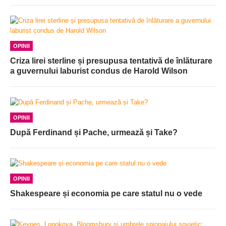
OPINII
Criza lirei sterline și presupusa tentativă de înlăturare
a guvernului laburist condus de Harold Wilson
OPINII
După Ferdinand și Pache, urmează și Take?
OPINII
Shakespeare și economia pe care statul nu o vede