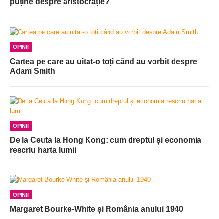
puține despre aristocrație?
OPINII
Cartea pe care au uitat-o toți când au vorbit despre
Adam Smith
OPINII
De la Ceuta la Hong Kong: cum dreptul și economia
rescriu harta lumii
OPINII
Margaret Bourke-White și România anului 1940