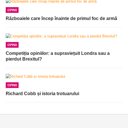
OPINII
Războaiele care încep înainte de primul foc de armă
OPINII
Competiția opiniilor: a supraviețuit Londra sau a
pierdut Brexitul?
OPINII
Richard Cobb și istoria trotuarului