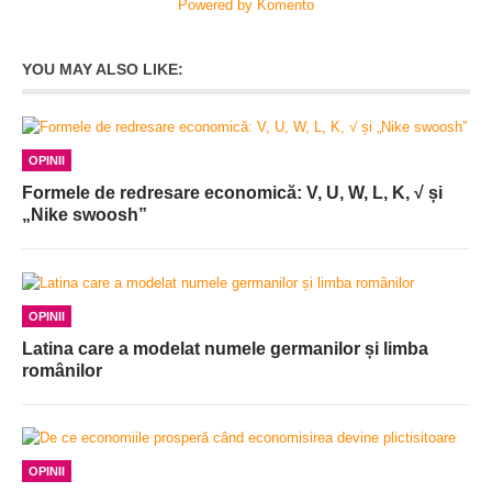
Powered by Komento
YOU MAY ALSO LIKE:
OPINII
Formele de redresare economică: V, U, W, L, K, √ și
„Nike swoosh”
OPINII
Latina care a modelat numele germanilor și limba
românilor
OPINII