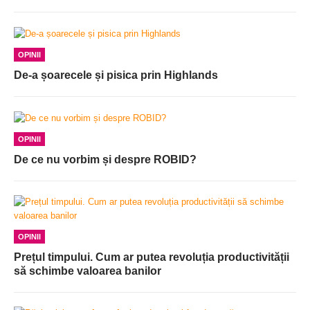
OPINII
De-a șoarecele și pisica prin Highlands
OPINII
De ce nu vorbim și despre ROBID?
OPINII
Prețul timpului. Cum ar putea revoluția productivității
să schimbe valoarea banilor