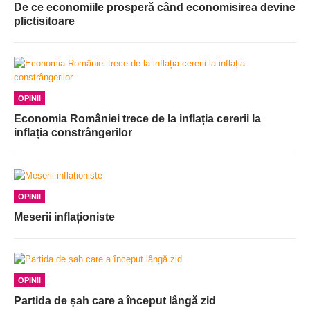
De ce economiile prosperă când economisirea devine
plictisitoare
OPINII
Economia României trece de la inflația cererii la
inflația constrângerilor
OPINII
Meserii inflaționiste
OPINII
Partida de șah care a început lângă zid