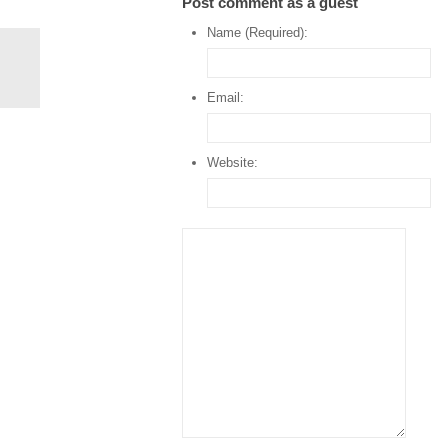
Post comment as a guest
Name (Required):
Email:
Website: