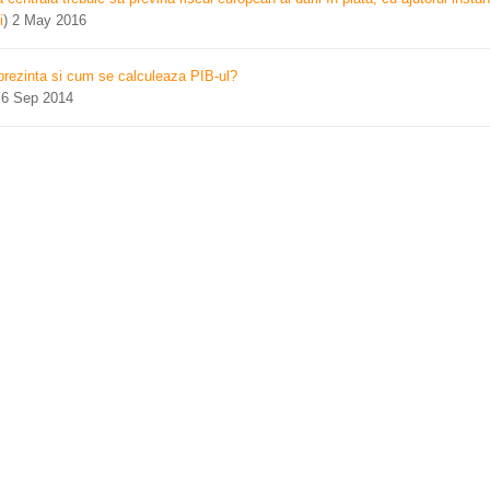
i
)
2 May 2016
prezinta si cum se calculeaza PIB-ul?
)
6 Sep 2014