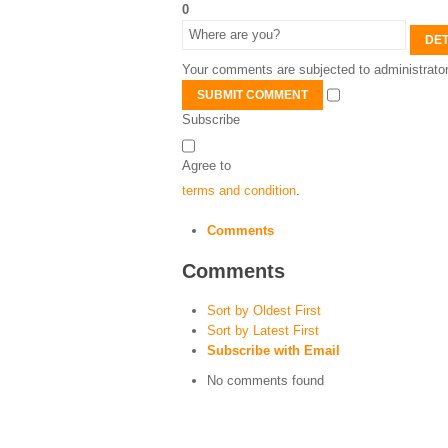
0
DET
Your comments are subjected to administrator
SUBMIT COMMENT
Subscribe
Agree to
terms and condition
.
Comments
Comments
Sort by Oldest First
Sort by Latest First
Subscribe with Email
No comments found