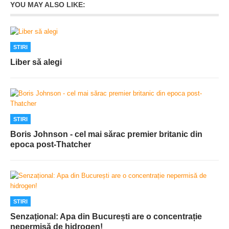
YOU MAY ALSO LIKE:
STIRI
Liber să alegi
STIRI
Boris Johnson - cel mai sărac premier britanic din
epoca post-Thatcher
STIRI
Senzațional: Apa din București are o concentrație
nepermisă de hidrogen!