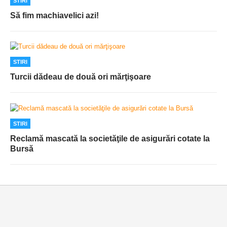
STIRI
Să fim machiavelici azi!
STIRI
Turcii dădeau de două ori mărţişoare
STIRI
Reclamă mascată la societăţile de asigurări cotate la
Bursă