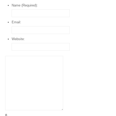
Name (Required):
Email:
Website:
0