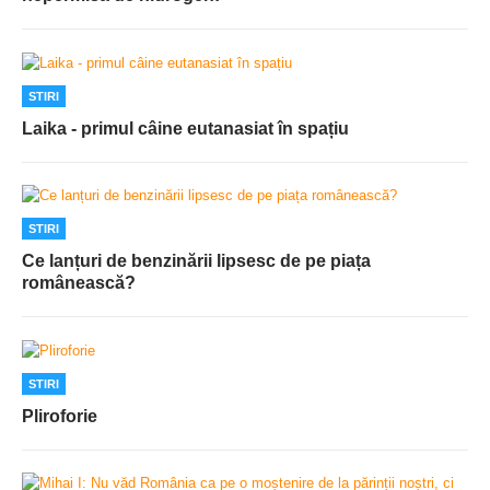
STIRI
Laika - primul câine eutanasiat în spațiu
STIRI
Ce lanțuri de benzinării lipsesc de pe piața
românească?
STIRI
Pliroforie