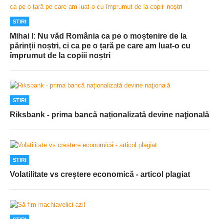
STIRI
Mihai I: Nu văd România ca pe o moștenire de la
părinții noștri, ci ca pe o țară pe care am luat-o cu
împrumut de la copiii noștri
STIRI
Riksbank - prima bancă naționalizată devine naţională
STIRI
Volatilitate vs creștere economică - articol plagiat