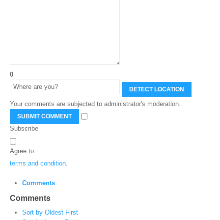
0
DETECT LOCATION
Your comments are subjected to administrator's moderation.
SUBMIT COMMENT
Subscribe
Agree to
terms and condition
.
Comments
Comments
Sort by Oldest First