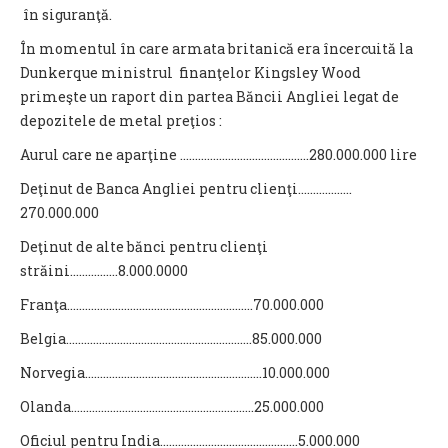
în siguranţă.
În momentul în care armata britanică era încercuită la
Dunkerque ministrul finanţelor Kingsley Wood
primeşte un raport din partea Băncii Angliei legat de
depozitele de metal preţios :
Aurul care ne aparţine ...........................................280.000.000 lire
Deţinut de Banca Angliei pentru clienţi………………
270.000.000
Deţinut de alte bănci pentru clienţi
străini…………….8.000.0000
Franţa……………………………………………………..70.000.000
Belgia……………………………………………………..85.000.000
Norvegia…………………………………………………..10.000.000
Olanda…………………………………………………….25.000.000
Oficiul pentru India……………………………………….5.000.000