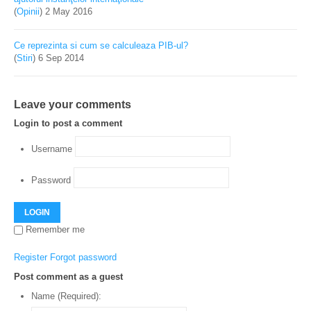
(
Opinii
)
2 May 2016
Ce reprezinta si cum se calculeaza PIB-ul?
(
Stiri
)
6 Sep 2014
Leave your comments
Login to post a comment
Username
Password
LOGIN
Remember me
Register
Forgot password
Post comment as a guest
Name (Required):