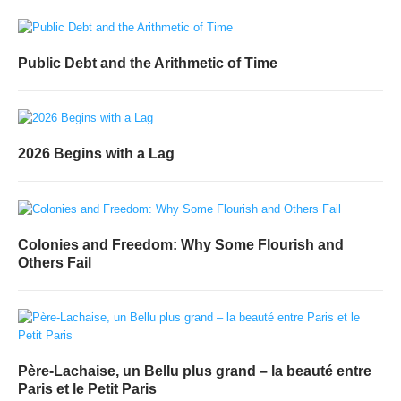
Public Debt and the Arithmetic of Time
2026 Begins with a Lag
Colonies and Freedom: Why Some Flourish and
Others Fail
Père-Lachaise, un Bellu plus grand – la beauté entre
Paris et le Petit Paris