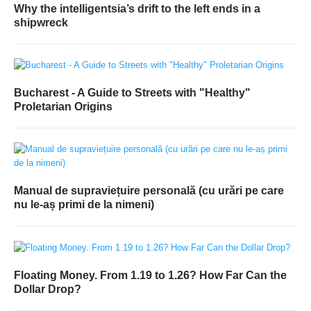
Why the intelligentsia’s drift to the left ends in a
shipwreck
Bucharest - A Guide to Streets with "Healthy"
Proletarian Origins
Manual de supraviețuire personală (cu urări pe care
nu le-aș primi de la nimeni)
Floating Money. From 1.19 to 1.26? How Far Can the
Dollar Drop?