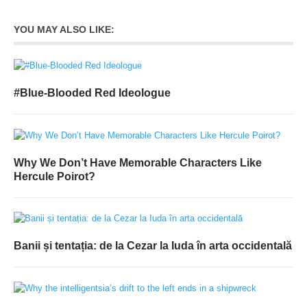
YOU MAY ALSO LIKE:
#Blue-Blooded Red Ideologue
Why We Don’t Have Memorable Characters Like
Hercule Poirot?
Banii și tentația: de la Cezar la Iuda în arta occidentală