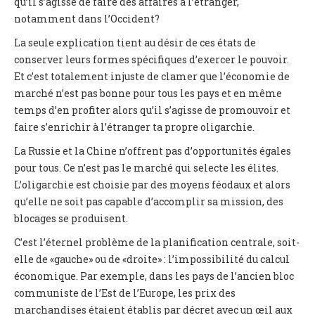
qu’il s’agisse de faire des affaires a l’étranger,
notamment dans l’Occident?
La seule explication tient au désir de ces états de
conserver leurs formes spécifiques d’exercer le pouvoir.
Et c’est totalement injuste de clamer que l’économie de
marché n’est pas bonne pour tous les pays et en même
temps d’en profiter alors qu’il s’agisse de promouvoir et
faire s’enrichir à l’étranger ta propre oligarchie.
La Russie et la Chine n’offrent pas d’opportunités égales
pour tous. Ce n’est pas le marché qui selecte les élites.
L’oligarchie est choisie par des moyens féodaux et alors
qu’elle ne soit pas capable d’accomplir sa mission, des
blocages se produisent.
C’est l’éternel problème de la planification centrale, soit-
elle de «gauche» ou de «droite» : l’impossibilité du calcul
économique. Par exemple, dans les pays de l’ancien bloc
communiste de l’Est de l’Europe, les prix des
marchandises étaient établis par décret avec un œil aux