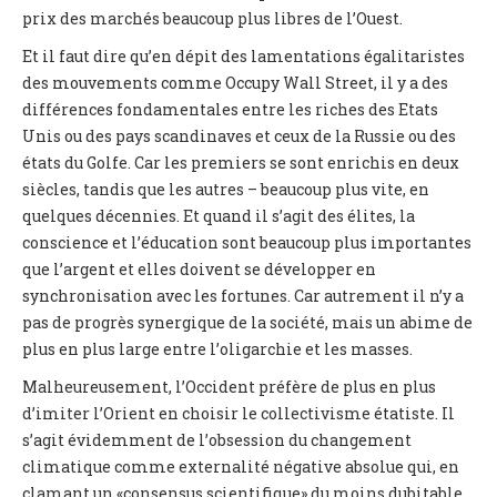
prix des marchés beaucoup plus libres de l’Ouest.
Et il faut dire qu’en dépit des lamentations égalitaristes
des mouvements comme Occupy Wall Street, il y a des
différences fondamentales entre les riches des Etats
Unis ou des pays scandinaves et ceux de la Russie ou des
états du Golfe. Car les premiers se sont enrichis en deux
siècles, tandis que les autres – beaucoup plus vite, en
quelques décennies. Et quand il s’agit des élites, la
conscience et l’éducation sont beaucoup plus importantes
que l’argent et elles doivent se développer en
synchronisation avec les fortunes. Car autrement il n’y a
pas de progrès synergique de la société, mais un abime de
plus en plus large entre l’oligarchie et les masses.
Malheureusement, l’Occident préfère de plus en plus
d’imiter l’Orient en choisir le collectivisme étatiste. Il
s’agit évidemment de l’obsession du changement
climatique comme externalité négative absolue qui, en
clamant un «consensus scientifique» du moins dubitable,