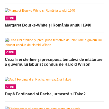
OPINII
Margaret Bourke-White și România anului 1940
OPINII
Criza lirei sterline și presupusa tentativă de înlăturare
a guvernului laburist condus de Harold Wilson
OPINII
După Ferdinand și Pache, urmează și Take?