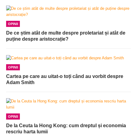
OPINII
De ce știm atât de multe despre proletariat și atât de
puține despre aristocrație?
OPINII
Cartea pe care au uitat-o toți când au vorbit despre
Adam Smith
OPINII
De la Ceuta la Hong Kong: cum dreptul și economia
rescriu harta lumii