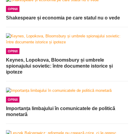
OPINII
Shakespeare și economia pe care statul nu o vede
OPINII
Keynes, Lopokova, Bloomsbury și umbrele
spionajului sovietic: între documente istorice și
ipoteze
OPINII
Importanța limbajului în comunicatele de politică
monetară