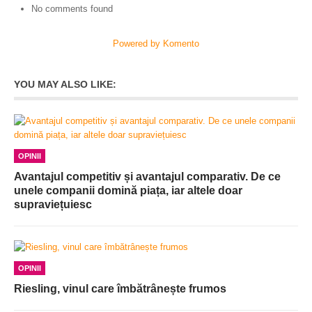
No comments found
Powered by Komento
YOU MAY ALSO LIKE:
OPINII
Avantajul competitiv și avantajul comparativ. De ce
unele companii domină piața, iar altele doar
supraviețuiesc
OPINII
Riesling, vinul care îmbătrânește frumos