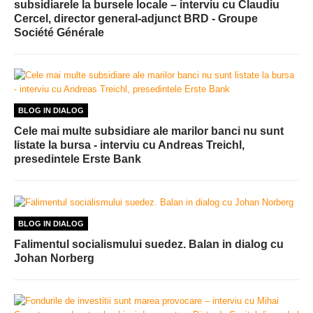
subsidiarele la bursele locale – interviu cu Claudiu
Cercel, director general-adjunct BRD - Groupe
Société Générale
BLOG IN DIALOG
Cele mai multe subsidiare ale marilor banci nu sunt
listate la bursa - interviu cu Andreas Treichl,
presedintele Erste Bank
BLOG IN DIALOG
Falimentul socialismului suedez. Balan in dialog cu
Johan Norberg