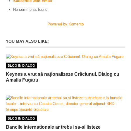
Subscribe with Email
No comments found
Powered by Komento
YOU MAY ALSO LIKE:
BLOG IN DIALOG
Keynes a vrut să naționalizeze Crăciunul. Dialog cu
Amalia Fugaru
BLOG IN DIALOG
Bancile internationale ar trebui sa-si listeze