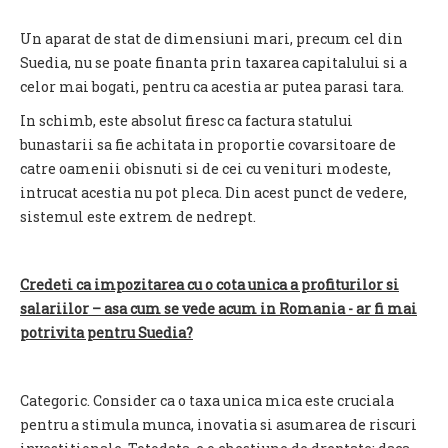
Un aparat de stat de dimensiuni mari, precum cel din
Suedia, nu se poate finanta prin taxarea capitalului si a
celor mai bogati, pentru ca acestia ar putea parasi tara.
In schimb, este absolut firesc ca factura statului
bunastarii sa fie achitata in proportie covarsitoare de
catre oamenii obisnuti si de cei cu venituri modeste,
intrucat acestia nu pot pleca. Din acest punct de vedere,
sistemul este extrem de nedrept.
Credeti ca impozitarea cu o cota unica a profiturilor si
salariilor – asa cum se vede acum in Romania - ar fi mai
potrivita pentru Suedia?
Categoric. Consider ca o taxa unica mica este cruciala
pentru a stimula munca, inovatia si asumarea de riscuri