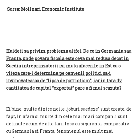
Sursa: Molinari Economic Institute
Haideti sa privim problema altfel. De ce in Germania sau
Franta, unde povara fiscala este ceva mai redusa decat in
Suedia intreprinzatorii isi muta afacerile in Est cu o
viteza care-i determina pe oamenii politici sa-i
invinovateasca de “lipsa de patriotism”, iar in tara dv
cantitatea de capital “exportat” pare a fi mai scazuta?
Ei bine, multe dintre noile „joburi suedeze” sunt create, de
fapt, in afara si multe din cele mai mari companii sunt
detinute acum de alte tari. Insa cu siguranta, comparativ
cu Germania si Franta, fenomenul este mult mai