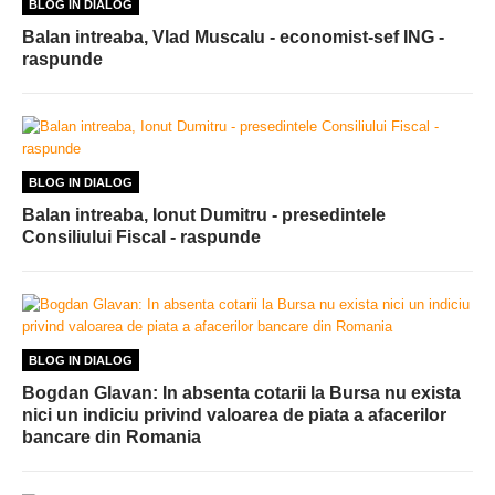
BLOG IN DIALOG
Balan intreaba, Vlad Muscalu - economist-sef ING -
raspunde
BLOG IN DIALOG
Balan intreaba, Ionut Dumitru - presedintele
Consiliului Fiscal - raspunde
BLOG IN DIALOG
Bogdan Glavan: In absenta cotarii la Bursa nu exista
nici un indiciu privind valoarea de piata a afacerilor
bancare din Romania