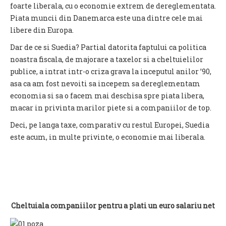
foarte liberala, cu o economie extrem de dereglementata.
Piata muncii din Danemarca este una dintre cele mai
libere din Europa.
Dar de ce si Suedia? Partial datorita faptului ca politica
noastra fiscala, de majorare a taxelor si a cheltuielilor
publice, a intrat intr-o criza grava la inceputul anilor ’90,
asa ca am fost nevoiti sa incepem sa dereglementam
economia si sa o facem mai deschisa spre piata libera,
macar in privinta marilor piete si a companiilor de top.
Deci, pe langa taxe, comparativ cu restul Europei, Suedia
este acum, in multe privinte, o economie mai liberala.
Cheltuiala companiilor pentru a plati un euro salariu net