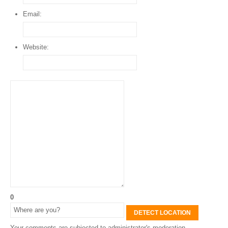
Email:
Website:
0
DETECT LOCATION
Your comments are subjected to administrator's moderation.