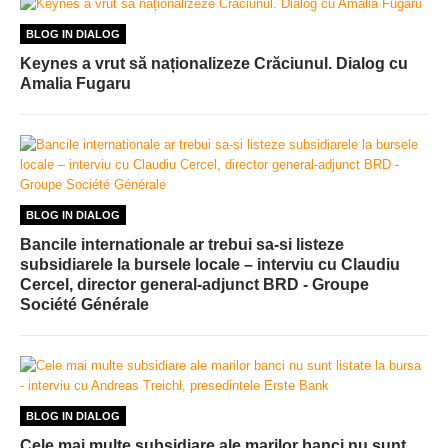
BLOG IN DIALOG
Keynes a vrut să naționalizeze Crăciunul. Dialog cu
Amalia Fugaru
BLOG IN DIALOG
Bancile internationale ar trebui sa-si listeze
subsidiarele la bursele locale – interviu cu Claudiu
Cercel, director general-adjunct BRD - Groupe
Société Générale
BLOG IN DIALOG
Cele mai multe subsidiare ale marilor banci nu sunt