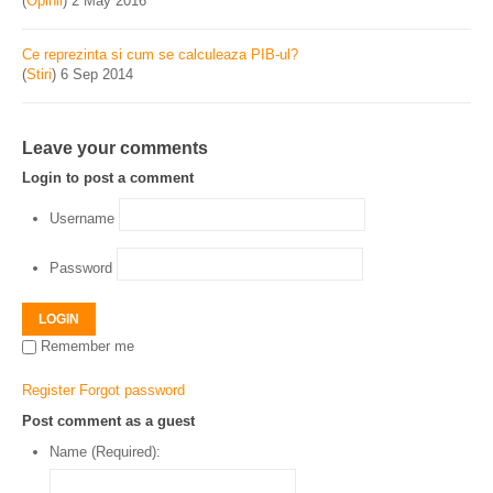
(
Opinii
)
2 May 2016
Ce reprezinta si cum se calculeaza PIB-ul?
(
Stiri
)
6 Sep 2014
Leave your comments
Login to post a comment
Username
Password
LOGIN
Remember me
Register
Forgot password
Post comment as a guest
Name (Required):