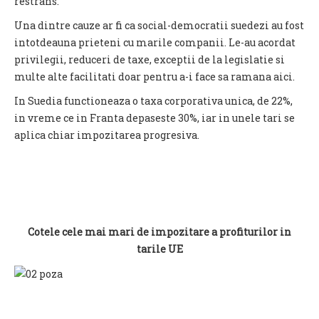
restrans.
Una dintre cauze ar fi ca social-democratii suedezi au fost
intotdeauna prieteni cu marile companii. Le-au acordat
privilegii, reduceri de taxe, exceptii de la legislatie si
multe alte facilitati doar pentru a-i face sa ramana aici.
In Suedia functioneaza o taxa corporativa unica, de 22%,
in vreme ce in Franta depaseste 30%, iar in unele tari se
aplica chiar impozitarea progresiva.
Cotele cele mai mari de impozitare a profiturilor in
tarile UE