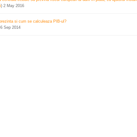
i
)
2 May 2016
prezinta si cum se calculeaza PIB-ul?
)
6 Sep 2014