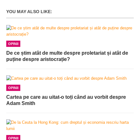
YOU MAY ALSO LIKE:
OPINII
De ce știm atât de multe despre proletariat și atât de
puține despre aristocrație?
OPINII
Cartea pe care au uitat-o toți când au vorbit despre
Adam Smith
OPINII