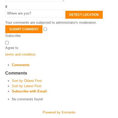
0
DETECT LOCATION
Your comments are subjected to administrator's moderation.
SUBMIT COMMENT
Subscribe
Agree to
terms and condition
.
Comments
Comments
Sort by Oldest First
Sort by Latest First
Subscribe with Email
No comments found
Powered by Komento