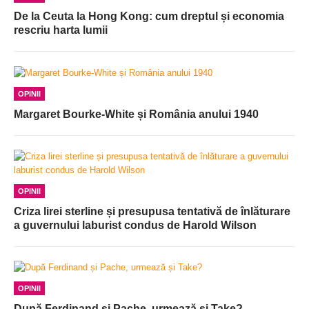
De la Ceuta la Hong Kong: cum dreptul și economia
rescriu harta lumii
OPINII
Margaret Bourke-White și România anului 1940
OPINII
Criza lirei sterline și presupusa tentativă de înlăturare
a guvernului laburist condus de Harold Wilson
OPINII
După Ferdinand și Pache, urmează și Take?