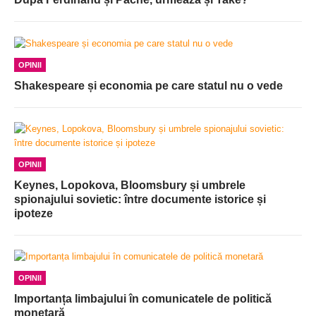
OPINII
Shakespeare și economia pe care statul nu o vede
OPINII
Keynes, Lopokova, Bloomsbury și umbrele
spionajului sovietic: între documente istorice și
ipoteze
OPINII
Importanța limbajului în comunicatele de politică
monetară