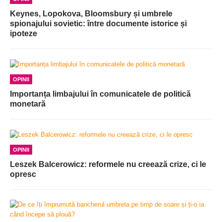
Keynes, Lopokova, Bloomsbury și umbrele
spionajului sovietic: între documente istorice și
ipoteze
OPINII
Importanța limbajului în comunicatele de politică
monetară
OPINII
Leszek Balcerowicz: reformele nu creează crize, ci le
opresc