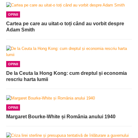
OPINII
Cartea pe care au uitat-o toți când au vorbit despre
Adam Smith
OPINII
De la Ceuta la Hong Kong: cum dreptul și economia
rescriu harta lumii
OPINII
Margaret Bourke-White și România anului 1940