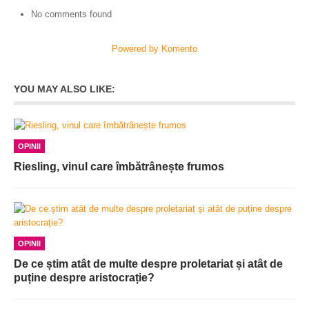
No comments found
Powered by Komento
YOU MAY ALSO LIKE:
OPINII
Riesling, vinul care îmbătrânește frumos
OPINII
De ce știm atât de multe despre proletariat și atât de
puține despre aristocrație?