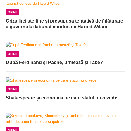
OPINII
Criza lirei sterline și presupusa tentativă de înlăturare
a guvernului laburist condus de Harold Wilson
OPINII
După Ferdinand și Pache, urmează și Take?
OPINII
Shakespeare și economia pe care statul nu o vede
OPINII