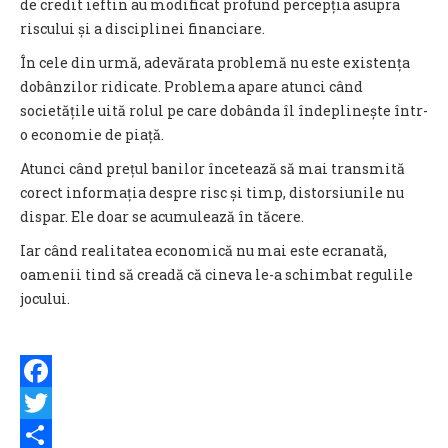
de credit ieftin au modificat profund percepția asupra
riscului și a disciplinei financiare.
În cele din urmă, adevărata problemă nu este existența
dobânzilor ridicate. Problema apare atunci când
societățile uită rolul pe care dobânda îl îndeplinește într-
o economie de piață.
Atunci când prețul banilor încetează să mai transmită
corect informația despre risc și timp, distorsiunile nu
dispar. Ele doar se acumulează în tăcere.
Iar când realitatea economică nu mai este ecranată,
oamenii tind să creadă că cineva le-a schimbat regulile
jocului.
Facebook
Twitter