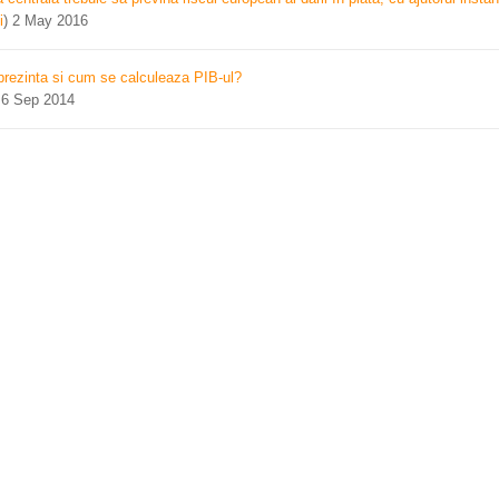
i
)
2 May 2016
prezinta si cum se calculeaza PIB-ul?
)
6 Sep 2014