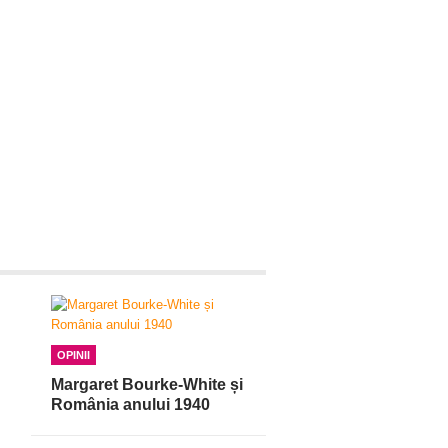
OPINII
Margaret Bourke-White și
România anului 1940