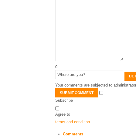
0
DET
Your comments are subjected to administrator
SUBMIT COMMENT
Subscribe
Agree to
terms and condition
.
Comments