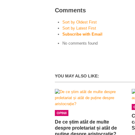
Comments
Sort by Oldest First
Sort by Latest First
Subscribe with Email
No comments found
YOU MAY ALSO LIKE:
OPINII
C
De ce știm atât de multe
c
despre proletariat și atât de
S
puține despre aristocrație?