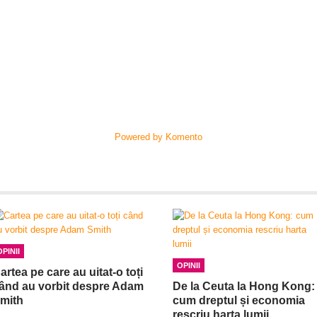
Powered by Komento
OPINII
OPINII
artea pe care au uitat-o toți
ând au vorbit despre Adam
De la Ceuta la Hong Kong:
mith
cum dreptul și economia
rescriu harta lumii