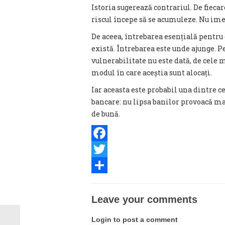
Istoria sugerează contrariul. De fiecar
riscul începe să se acumuleze. Nu imed
De aceea, întrebarea esențială pentru
există. Întrebarea este unde ajunge. P
vulnerabilitate nu este dată, de cele m
modul în care aceștia sunt alocați.
Iar aceasta este probabil una dintre ce
bancare: nu lipsa banilor provoacă maril
de bună.
Facebook
Twitter
Share
Leave your comments
Login to post a comment