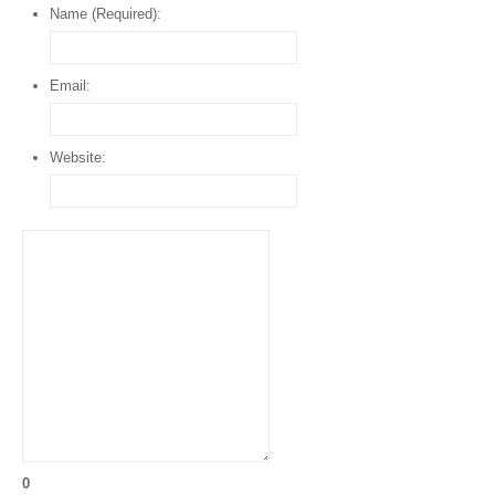
Name (Required):
Email:
Website:
0