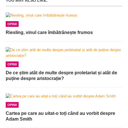
YOU MAY ALSO LIKE:
OPINII
Riesling, vinul care îmbătrânește frumos
OPINII
De ce știm atât de multe despre proletariat și atât de
puține despre aristocrație?
OPINII
Cartea pe care au uitat-o toți când au vorbit despre
Adam Smith