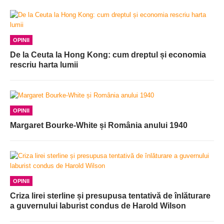
OPINII
De la Ceuta la Hong Kong: cum dreptul și economia
rescriu harta lumii
OPINII
Margaret Bourke-White și România anului 1940
OPINII
Criza lirei sterline și presupusa tentativă de înlăturare
a guvernului laburist condus de Harold Wilson