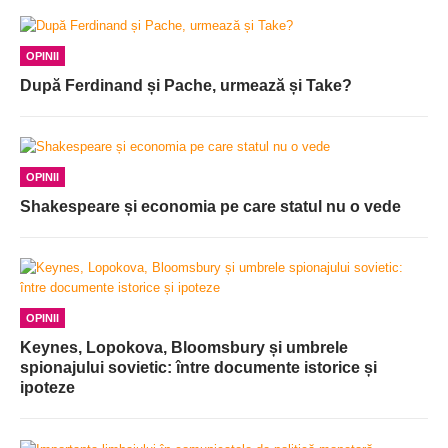
OPINII
După Ferdinand și Pache, urmează și Take?
OPINII
Shakespeare și economia pe care statul nu o vede
OPINII
Keynes, Lopokova, Bloomsbury și umbrele
spionajului sovietic: între documente istorice și
ipoteze