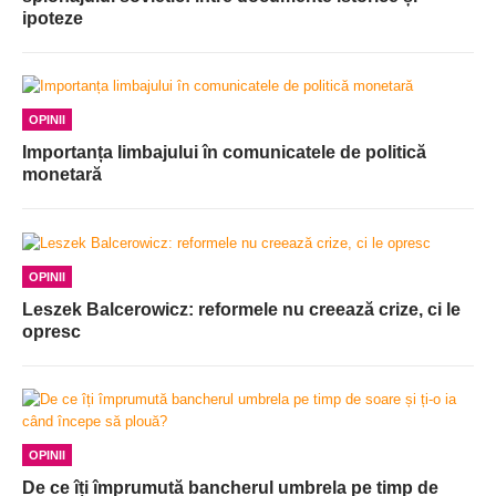
ipoteze
OPINII
Importanța limbajului în comunicatele de politică
monetară
OPINII
Leszek Balcerowicz: reformele nu creează crize, ci le
opresc
OPINII
De ce îți împrumută bancherul umbrela pe timp de