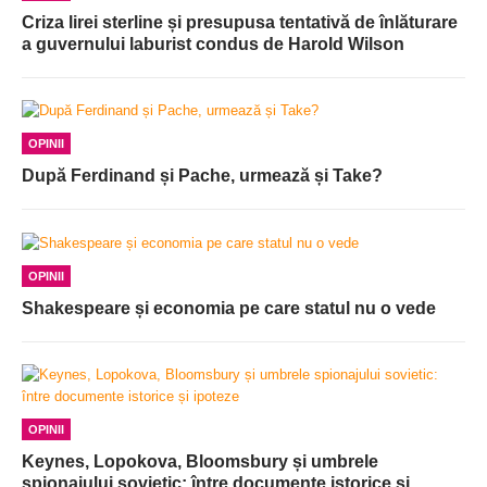
Criza lirei sterline și presupusa tentativă de înlăturare
a guvernului laburist condus de Harold Wilson
OPINII
După Ferdinand și Pache, urmează și Take?
OPINII
Shakespeare și economia pe care statul nu o vede
OPINII
Keynes, Lopokova, Bloomsbury și umbrele
spionajului sovietic: între documente istorice și