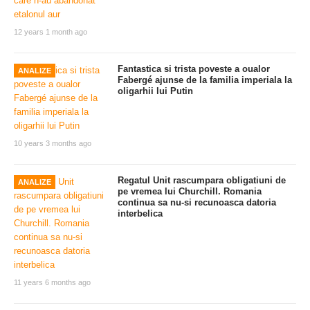
12 years 1 month ago
Fantastica si trista poveste a oualor
ANALIZE
Fabergé ajunse de la familia imperiala la
oligarhii lui Putin
10 years 3 months ago
Regatul Unit rascumpara obligatiuni de
ANALIZE
pe vremea lui Churchill. Romania
continua sa nu-si recunoasca datoria
interbelica
11 years 6 months ago