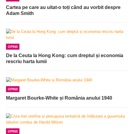
Cartea pe care au uitat-o toți când au vorbit despre
Adam Smith
OPINII
De la Ceuta la Hong Kong: cum dreptul și economia
rescriu harta lumii
OPINII
Margaret Bourke-White și România anului 1940
OPINII