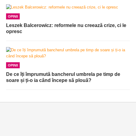
OPINII
Leszek Balcerowicz: reformele nu creează crize, ci le
opresc
OPINII
De ce îți împrumută bancherul umbrela pe timp de
soare și ți-o ia când începe să plouă?