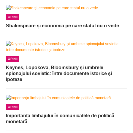
OPINII
Shakespeare și economia pe care statul nu o vede
OPINII
Keynes, Lopokova, Bloomsbury și umbrele
spionajului sovietic: între documente istorice și
ipoteze
OPINII
Importanța limbajului în comunicatele de politică
monetară