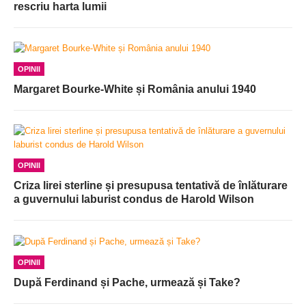
rescriu harta lumii
OPINII
Margaret Bourke-White și România anului 1940
OPINII
Criza lirei sterline și presupusa tentativă de înlăturare
a guvernului laburist condus de Harold Wilson
OPINII
După Ferdinand și Pache, urmează și Take?