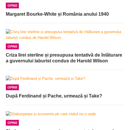
OPINII
Margaret Bourke-White și România anului 1940
OPINII
Criza lirei sterline și presupusa tentativă de înlăturare
a guvernului laburist condus de Harold Wilson
OPINII
După Ferdinand și Pache, urmează și Take?
OPINII