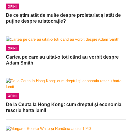
OPINII
De ce știm atât de multe despre proletariat și atât de
puține despre aristocrație?
OPINII
Cartea pe care au uitat-o toți când au vorbit despre
Adam Smith
OPINII
De la Ceuta la Hong Kong: cum dreptul și economia
rescriu harta lumii