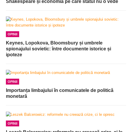
Shakespeare și economia pe care statul nu o vede
OPINII
Keynes, Lopokova, Bloomsbury și umbrele
spionajului sovietic: între documente istorice și
ipoteze
OPINII
Importanța limbajului în comunicatele de politică
monetară
OPINII