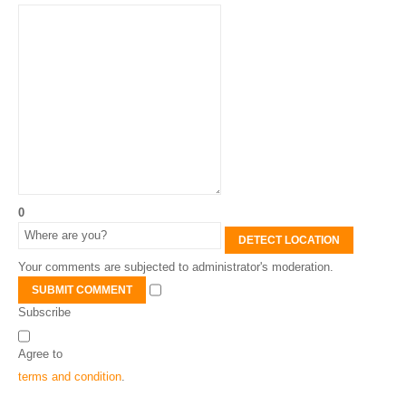
0
DETECT LOCATION
Your comments are subjected to administrator's moderation.
SUBMIT COMMENT
Subscribe
Agree to
terms and condition
.