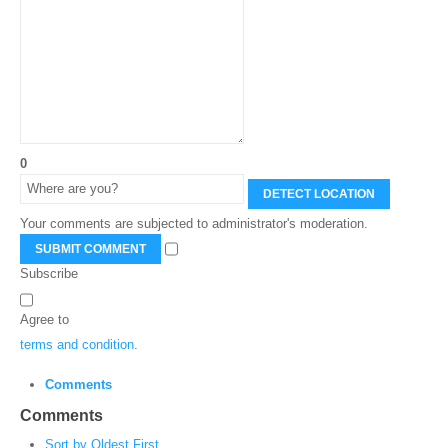
0
DETECT LOCATION
Your comments are subjected to administrator's moderation.
SUBMIT COMMENT
Subscribe
Agree to
terms and condition
.
Comments
Comments
Sort by Oldest First