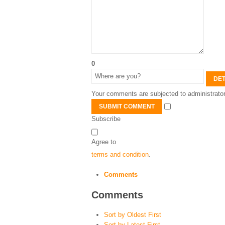
0
DET
Your comments are subjected to administrator
SUBMIT COMMENT
Subscribe
Agree to
terms and condition
.
Comments
Comments
Sort by Oldest First
Sort by Latest First