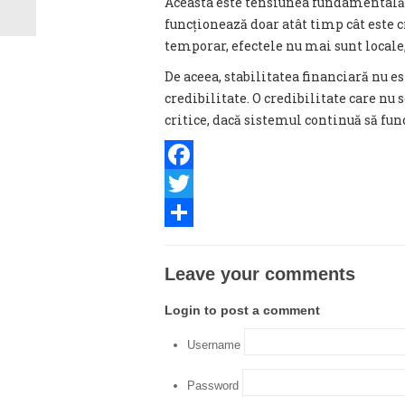
Aceasta este tensiunea fundamental
funcționează doar atât timp cât este cr
temporar, efectele nu mai sunt locale,
De aceea, stabilitatea financiară nu es
credibilitate. O credibilitate care nu
critice, dacă sistemul continuă să fun
Facebook
Twitter
Share
Leave your comments
Login to post a comment
Username
Password