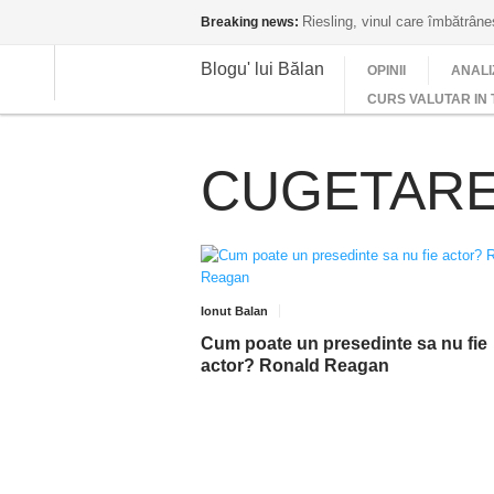
Riesling, vinul care îmbătrân
Breaking news:
Blogu' lui Bălan
OPINII
ANALI
CURS VALUTAR IN 
CUGETAREA
Ionut Balan
Cum poate un presedinte sa nu fie
actor? Ronald Reagan