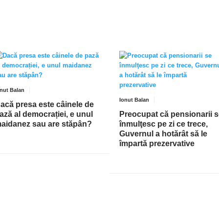
onut Balan
Ionut Balan
acă presa este câinele de
ază al democrației, e unul
Preocupat că pensionarii 
aidanez sau are stăpân?
înmulţesc pe zi ce trece,
Guvernul a hotărât să le
împartă prezervative