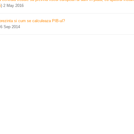
i
)
2 May 2016
prezinta si cum se calculeaza PIB-ul?
)
6 Sep 2014