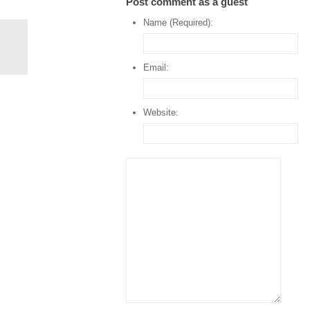
Post comment as a guest
Name (Required):
Email:
Website: