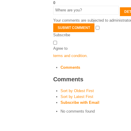
0
DET
Your comments are subjected to administrator
SUBMIT COMMENT
Subscribe
Agree to
terms and condition
.
Comments
Comments
Sort by Oldest First
Sort by Latest First
Subscribe with Email
No comments found