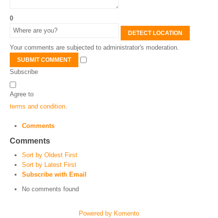
0
DETECT LOCATION
Your comments are subjected to administrator's moderation.
SUBMIT COMMENT
Subscribe
Agree to
terms and condition
.
Comments
Comments
Sort by Oldest First
Sort by Latest First
Subscribe with Email
No comments found
Powered by Komento