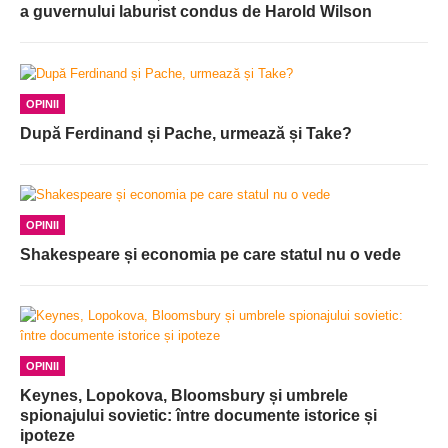
a guvernului laburist condus de Harold Wilson
OPINII
După Ferdinand și Pache, urmează și Take?
OPINII
Shakespeare și economia pe care statul nu o vede
OPINII
Keynes, Lopokova, Bloomsbury și umbrele
spionajului sovietic: între documente istorice și
ipoteze