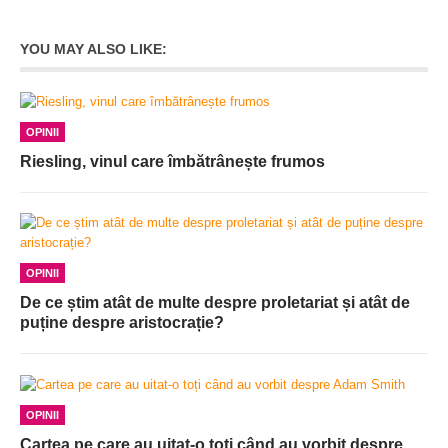
YOU MAY ALSO LIKE:
OPINII
Riesling, vinul care îmbătrânește frumos
OPINII
De ce știm atât de multe despre proletariat și atât de
puține despre aristocrație?
OPINII
Cartea pe care au uitat-o toți când au vorbit despre