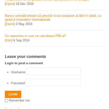
(
Opinii
)
19 Dec 2016
Banca centrală trebuie să prevină riscul european al dării în plată, cu
ajutorul instanţelor internaţionale
(
Opinii
)
2 May 2016
Ce reprezinta si cum se calculeaza PIB-ul?
(
Stiri
)
6 Sep 2014
Leave your comments
Login to post a comment
Username
Password
LOGIN
Remember me