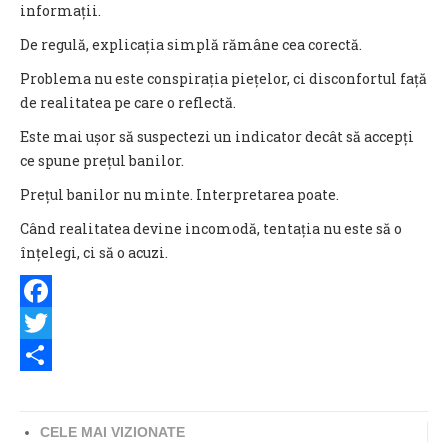
informații.
De regulă, explicația simplă rămâne cea corectă.
Problema nu este conspirația piețelor, ci disconfortul față
de realitatea pe care o reflectă.
Este mai ușor să suspectezi un indicator decât să accepți
ce spune prețul banilor.
Prețul banilor nu minte. Interpretarea poate.
Când realitatea devine incomodă, tentația nu este să o
înțelegi, ci să o acuzi.
Facebook
Twitter
Share
CELE MAI VIZIONATE