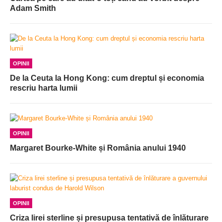
Adam Smith
OPINII
De la Ceuta la Hong Kong: cum dreptul și economia
rescriu harta lumii
OPINII
Margaret Bourke-White și România anului 1940
OPINII
Criza lirei sterline și presupusa tentativă de înlăturare