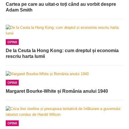
Cartea pe care au uitat-o toți când au vorbit despre
Adam Smith
OPINII
De la Ceuta la Hong Kong: cum dreptul și economia
rescriu harta lumii
OPINII
Margaret Bourke-White și România anului 1940
OPINII