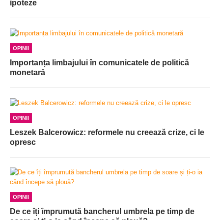
ipoteze
OPINII
Importanța limbajului în comunicatele de politică
monetară
OPINII
Leszek Balcerowicz: reformele nu creează crize, ci le
opresc
OPINII
De ce îți împrumută bancherul umbrela pe timp de