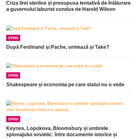
Criza lirei sterline și presupusa tentativă de înlăturare
a guvernului laburist condus de Harold Wilson
OPINII
După Ferdinand și Pache, urmează și Take?
OPINII
Shakespeare și economia pe care statul nu o vede
OPINII
Keynes, Lopokova, Bloomsbury și umbrele
spionajului sovietic: între documente istorice și