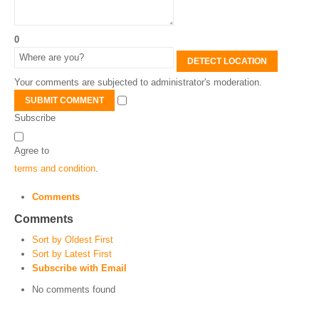
0
DETECT LOCATION
Your comments are subjected to administrator's moderation.
SUBMIT COMMENT
Subscribe
Agree to
terms and condition
.
Comments
Comments
Sort by Oldest First
Sort by Latest First
Subscribe with Email
No comments found