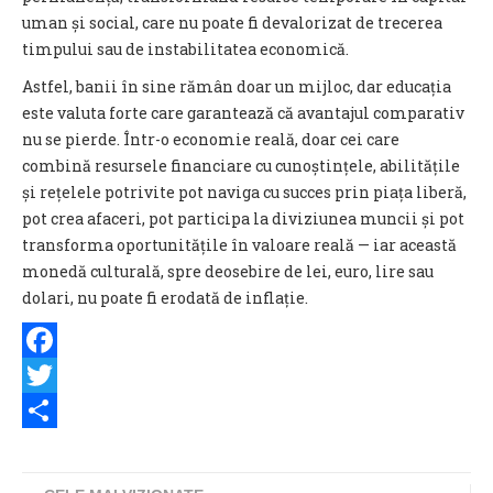
uman și social, care nu poate fi devalorizat de trecerea
timpului sau de instabilitatea economică.
Astfel, banii în sine rămân doar un mijloc, dar educația
este valuta forte care garantează că avantajul comparativ
nu se pierde. Într-o economie reală, doar cei care
combină resursele financiare cu cunoștințele, abilitățile
și rețelele potrivite pot naviga cu succes prin piața liberă,
pot crea afaceri, pot participa la diviziunea muncii și pot
transforma oportunitățile în valoare reală — iar această
monedă culturală, spre deosebire de lei, euro, lire sau
dolari, nu poate fi erodată de inflație.
Facebook
Twitter
Share