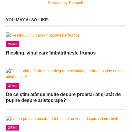
Powered by Komento
YOU MAY ALSO LIKE:
OPINII
Riesling, vinul care îmbătrânește frumos
OPINII
De ce știm atât de multe despre proletariat și atât de
puține despre aristocrație?
OPINII