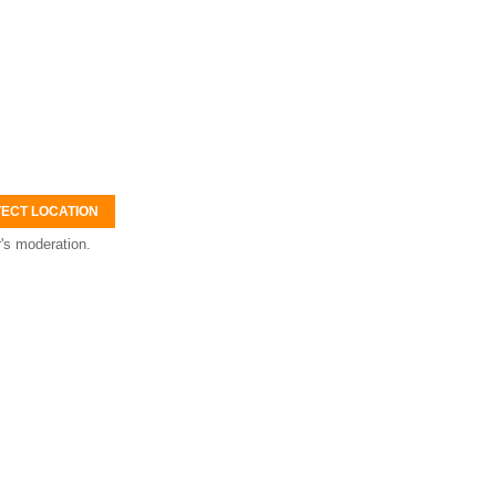
ECT LOCATION
's moderation.