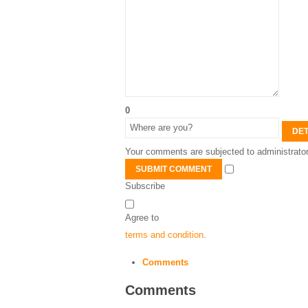
0
DET
Your comments are subjected to administrator
SUBMIT COMMENT
Subscribe
Agree to
terms and condition
.
Comments
Comments