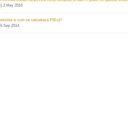
i
)
2 May 2016
prezinta si cum se calculeaza PIB-ul?
)
6 Sep 2014