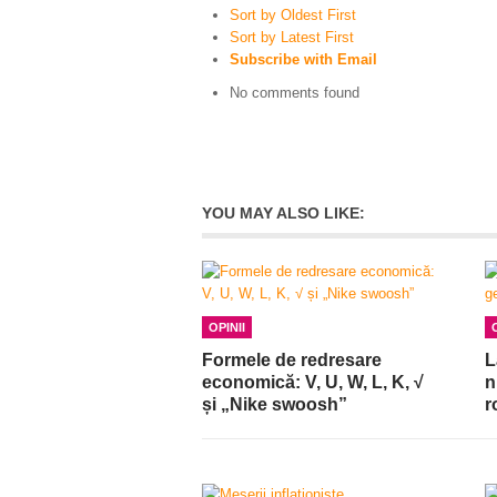
Sort by Oldest First
Sort by Latest First
Subscribe with Email
No comments found
YOU MAY ALSO LIKE:
OPINII
Formele de redresare
L
economică: V, U, W, L, K, √
n
și „Nike swoosh”
r