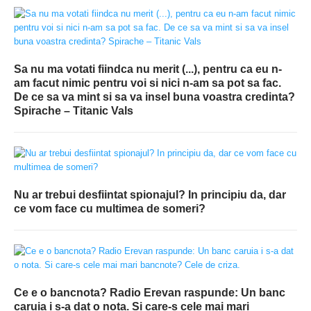
Sa nu ma votati fiindca nu merit (...), pentru ca eu n-
am facut nimic pentru voi si nici n-am sa pot sa fac.
De ce sa va mint si sa va insel buna voastra credinta?
Spirache – Titanic Vals
Nu ar trebui desfiintat spionajul? In principiu da, dar
ce vom face cu multimea de someri?
Ce e o bancnota? Radio Erevan raspunde: Un banc
caruia i s-a dat o nota. Si care-s cele mai mari