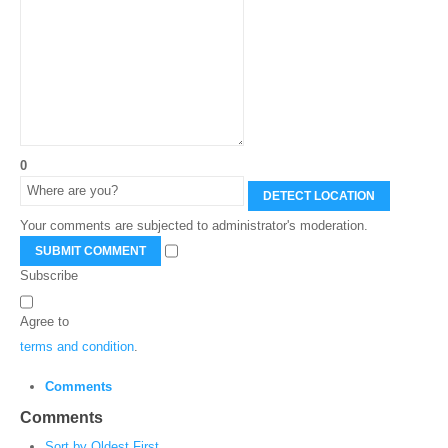
0
DETECT LOCATION
Your comments are subjected to administrator's moderation.
SUBMIT COMMENT
Subscribe
Agree to
terms and condition
.
Comments
Comments
Sort by Oldest First